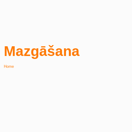
Auto Cisternu
Mazgāšana
Home
/ Service Detail