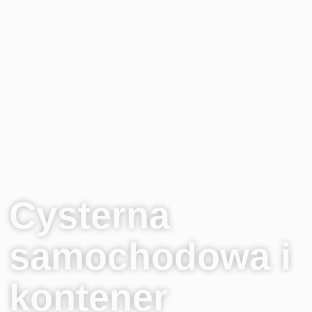
Cysterna
samochodowa i
kontener