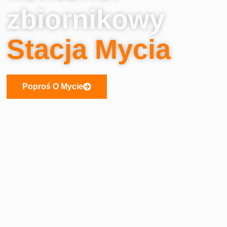
zbiornikowy
Stacja Mycia
Poproś O Mycie